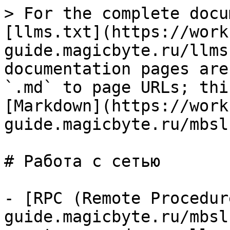
> For the complete docu
[llms.txt](https://work
guide.magicbyte.ru/llms
documentation pages are
`.md` to page URLs; thi
[Markdown](https://work
guide.magicbyte.ru/mbsl
# Работа с сетью

- [RPC (Remote Procedur
guide.magicbyte.ru/mbsl