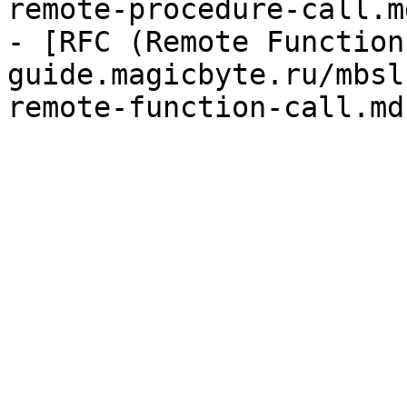
remote-procedure-call.md
- [RFC (Remote Function
guide.magicbyte.ru/mbsl