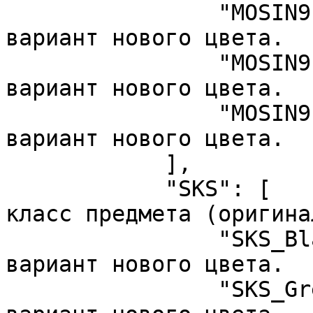
                "MOSIN9130_Black", //  Возможный 
вариант нового цвета.

                "MOSIN9130_Green", //  Возможный 
вариант нового цвета.

                "MOSIN9130_Camo"   //  Возможный 
вариант нового цвета.

            ],

            "SKS": [               //  Базовый 
класс предмета (оригина
                "SKS_Black",       //  Возможный 
вариант нового цвета.

                "SKS_Green"        //  Возможный 