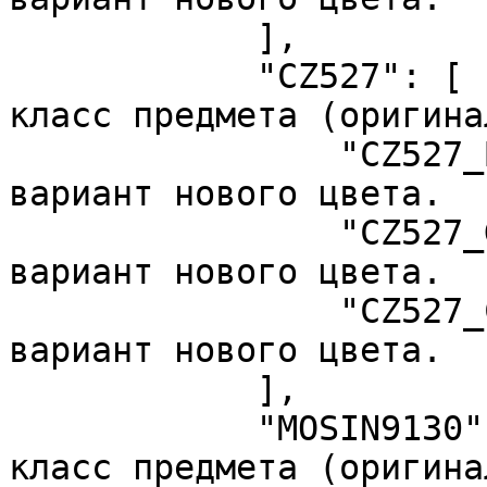
            ],

            "CZ527": [             //  Базовый 
класс предмета (оригина
                "CZ527_Black",     //  Возможный 
вариант нового цвета.

                "CZ527_Green",     //  Возможный 
вариант нового цвета.

                "CZ527_Camo"       //  Возможный 
вариант нового цвета.

            ],

            "MOSIN9130": [         //  Базовый 
класс предмета (оригина