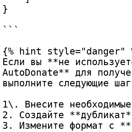
}

```

{% hint style="danger" %
Если вы **не использует
AutoDonate** для получе
выполните следующие шаги
1\. Внесите необходимые
2️. Создайте **дубликат*
3️. Измените формат с **