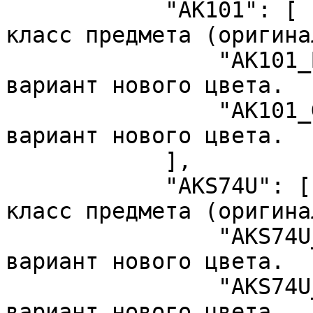
            "AK101": [             //  Базовый 
класс предмета (оригина
                "AK101_Black",     //  Возможный 
вариант нового цвета.

                "AK101_Green"      //  Возможный 
вариант нового цвета.

            ],

            "AKS74U": [            //  Базовый 
класс предмета (оригина
                "AKS74U_Black",    //  Возможный 
вариант нового цвета.

                "AKS74U_Green"     //  Возможный 
вариант нового цвета.
