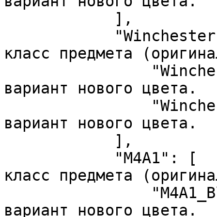
вариант нового цвета.

            ],

            "Winchester": [        //  Базовый 
класс предмета (оригина
                "Winchester_Black",//  Возможный 
вариант нового цвета.

                "Winchester_Green" //  Возможный 
вариант нового цвета.

            ],

            "M4A1": [              //  Базовый 
класс предмета (оригина
                "M4A1_Black",      //  Возможный 
вариант нового цвета.
