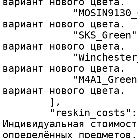
вариант нового цвета.

            "MOSIN9130_Green",     //  Возможный 
вариант нового цвета.

            "SKS_Green",           //  Возможный 
вариант нового цвета.

            "Winchester_Green",    //  Возможный 
вариант нового цвета.

            "M4A1_Green"           //  Возможный 
вариант нового цвета.

        ],

        "reskin_costs": {          //  
Индивидуальная стоимост
определённых предметов.
