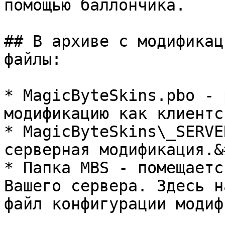
помощью баллончика.

## В архиве с модификац
файлы:

* MagicByteSkins.pbo - 
модификацию как клиентск
* MagicByteSkins\_SERVE
серверная модификация.&
* Папка MBS - помещаетс
Вашего сервера. Здесь н
файл конфигурации модиф